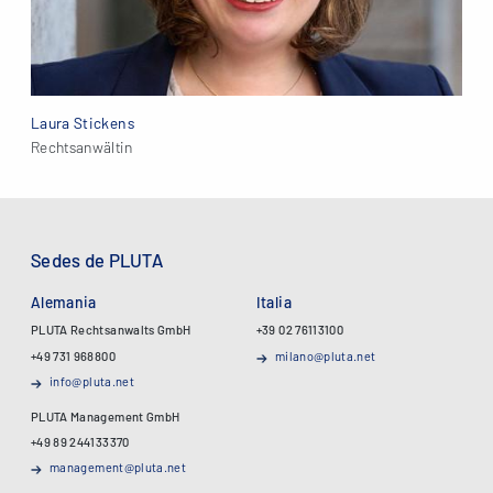
Laura Stickens
Rechtsanwältin
Sedes de PLUTA
Alemania
Italia
PLUTA Rechtsanwalts GmbH
+39 02 76113100
+49 731 968800
milano@pluta.net
info@pluta.net
PLUTA Management GmbH
+49 89 244133370
management@pluta.net