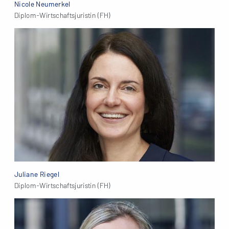
Nicole Neumerkel
Diplom-Wirtschaftsjuristin (FH)
Juliane Riegel
Diplom-Wirtschaftsjuristin (FH)