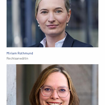
Miriam Rothmund
Rechtsanwältin