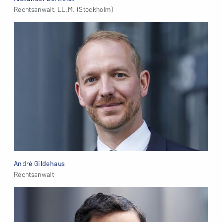
Rechtsanwalt, LL.M. (Stockholm)
André Gildehaus
Rechtsanwalt