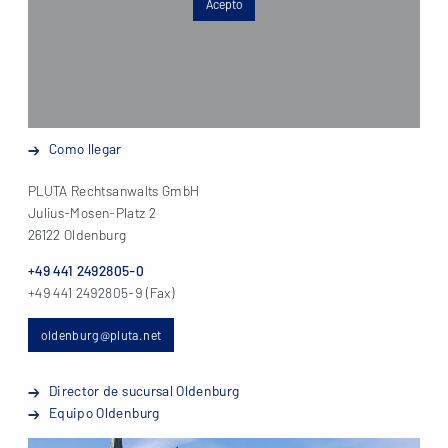
Acepto
Como llegar
PLUTA Rechtsanwalts GmbH
Julius-Mosen-Platz 2
26122 Oldenburg
+49 441 2492805-0
+49 441 2492805-9 (Fax)
oldenburg@pluta.net
Director de sucursal Oldenburg
Equipo Oldenburg