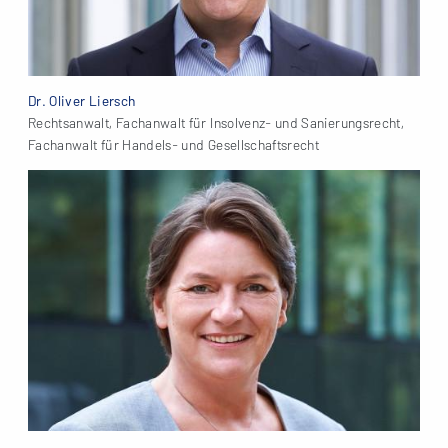
Dr. Oliver Liersch
Rechtsanwalt, Fachanwalt für Insolvenz- und Sanierungsrecht,
Fachanwalt für Handels- und Gesellschaftsrecht