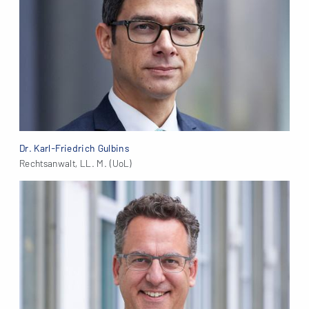
Dr. Karl-Friedrich Gulbins
Rechtsanwalt, LL. M. (UoL)