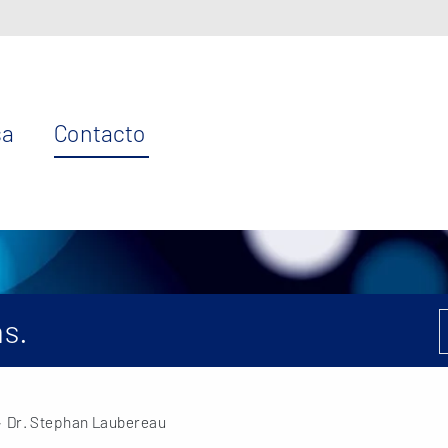
sa
Contacto
s.
 Dr. Stephan Laubereau