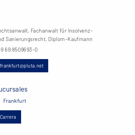
echtsanwalt, Fachanwalt für Insolvenz-
nd Sanierungsrecht, Diplom-Kaufmann
49 69 8509693-0
frankfurt@pluta.net
ucursales
Frankfurt
Carrera