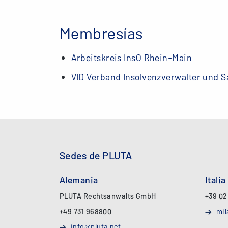
Membresías
Arbeitskreis InsO Rhein-Main
VID Verband Insolvenzverwalter und S
Sedes de PLUTA
Alemania
Italia
PLUTA Rechtsanwalts GmbH
+39 02
+49 731 968800
mil
info@pluta.net