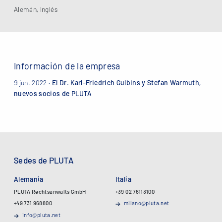
Alemán, Inglés
Información de la empresa
9 jun. 2022 ·
El Dr. Karl-Friedrich Gulbins y Stefan Warmuth,
nuevos socios de PLUTA
Sedes de PLUTA
Alemania
Italia
PLUTA Rechtsanwalts GmbH
+39 02 76113100
+49 731 968800
milano@pluta.net
info@pluta.net