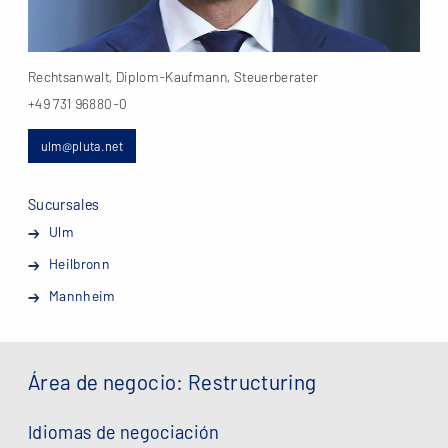
Rechtsanwalt, Diplom-Kaufmann, Steuerberater
+49 731 96880-0
ulm@pluta.net
Sucursales
Ulm
Heilbronn
Mannheim
Área de negocio: Restructuring
Idiomas de negociación