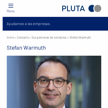
Menú
Ayudamos a las empresas.
Inicio
» Contacto »
Sus personas de contactos
» Stefan Warmuth
Stefan Warmuth