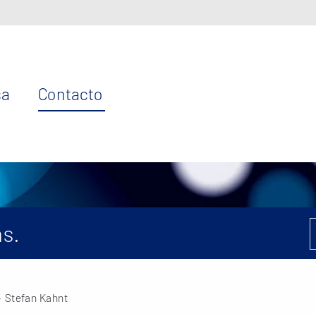
sa
Contacto
s.
 Stefan Kahnt