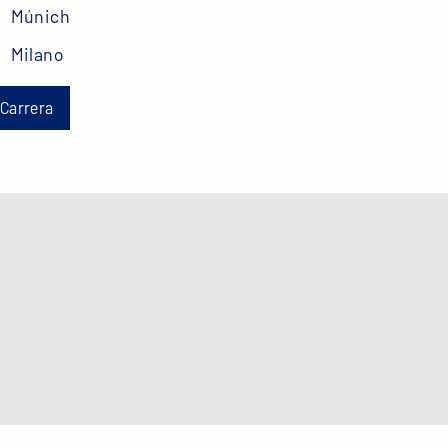
Múnich
Milano
Carrera