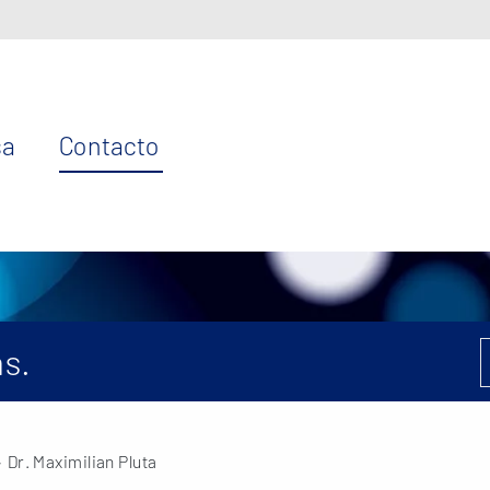
sa
Contacto
s.
 Dr. Maximilian Pluta