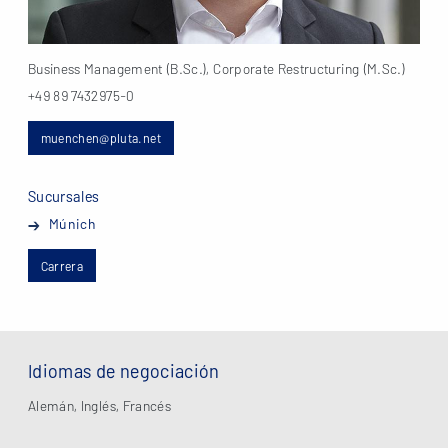
Business Management (B.Sc.), Corporate Restructuring (M.Sc.)
+49 89 7432975-0
muenchen@pluta.net
Sucursales
Múnich
Carrera
Idiomas de negociación
Alemán, Inglés, Francés