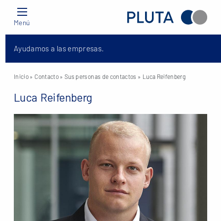
Menú
Ayudamos a las empresas.
Inicio
» Contacto »
Sus personas de contactos
» Luca Reifenberg
Luca Reifenberg