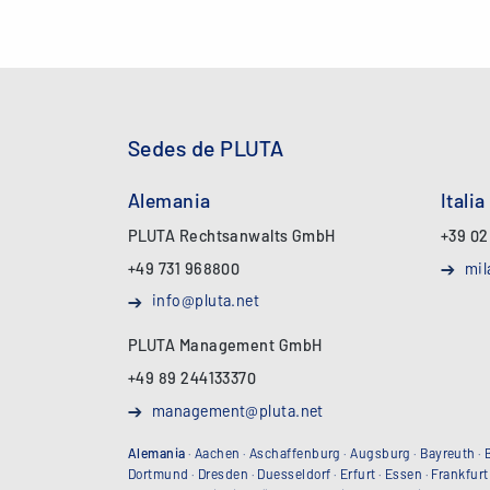
Sedes de PLUTA
Alemania
Italia
PLUTA Rechtsanwalts GmbH
+39 02
+49 731 968800
mil
info@pluta.net
PLUTA Management GmbH
+49 89 244133370
management@pluta.net
Alemania
·
Aachen
·
Aschaffenburg
·
Augsburg
·
Bayreuth
·
Dortmund
·
Dresden
·
Duesseldorf
·
Erfurt
·
Essen
·
Frankfurt