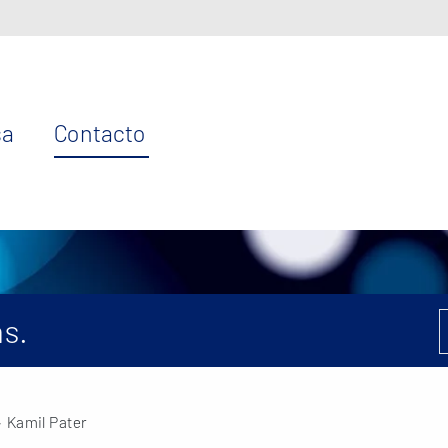
sa
Contacto
s.
 Kamil Pater