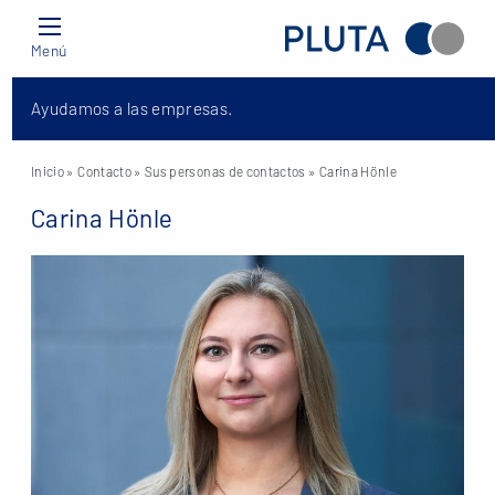
Menú
Ayudamos a las empresas.
Inicio
» Contacto »
Sus personas de contactos
» Carina Hönle
Carina Hönle