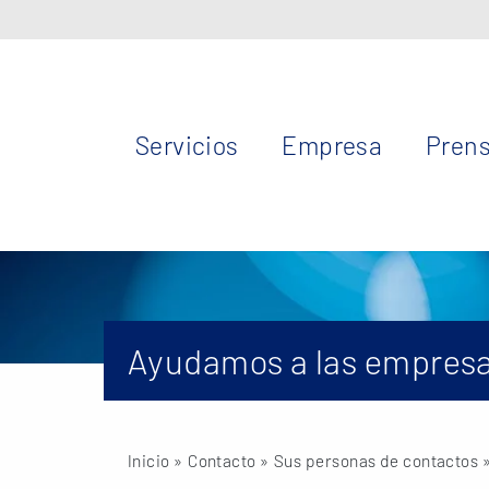
Servicios
Empresa
Pren
Ayudamos a las empresa
Inicio
» Contacto »
Sus personas de contactos
»