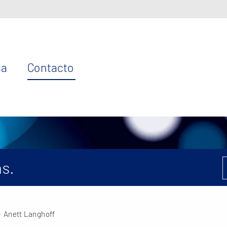
sa
Contacto
s.
 Anett Langhoff