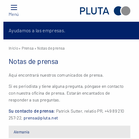
Menú
Ayudamos a las empresas.
Inicio
» Prensa » Notas de prensa
Notas de prensa
Aquí encontrará nuestros comunicados de prensa.
Si es periodista y tiene alguna pregunta, póngase en contacto
con nuestra oficina de prensa. Estarán encantados de
responder a sus preguntas.
Su contacto de prensa:
Patrick Sutter, relatio PR, +49 89 210
257-22,
prensa@pluta.net
Alemania