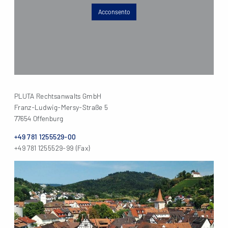
Acconsento
PLUTA Rechtsanwalts GmbH
Franz-Ludwig-Mersy-Straße 5
77654 Offenburg
+49 781 1255529-00
+49 781 1255529-99 (Fax)