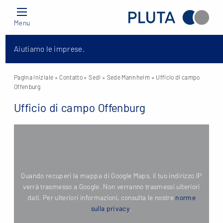
Menu
Aiutiamo le imprese.
Pagina iniziale
» Contatto »
Sedi
»
Sede Mannheim
» Ufficio di campo
Offenburg
Ufficio di campo Offenburg
Quando recuperi la mappa di Google Maps, il tuo indirizzo IP
verrà trasmesso a Google. Non verranno trasmessi ulteriori
dati. Per ulteriori informazioni, consulta le nostre
norme
sulla privacy
.