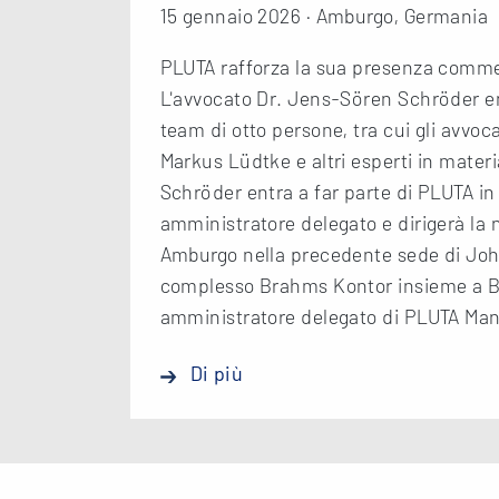
15 gennaio 2026 · Amburgo, Germania
PLUTA rafforza la sua presenza comm
L'avvocato Dr. Jens-Sören Schröder e
team di otto persone, tra cui gli avvoc
Markus Lüdtke e altri esperti in materia
Schröder entra a far parte di PLUTA in 
amministratore delegato e dirigerà la n
Amburgo nella precedente sede di Jo
complesso Brahms Kontor insieme a B
amministratore delegato di PLUTA M
Di più