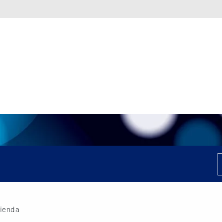
zienda