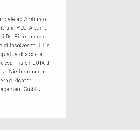
erciale ad Amburgo.
ntra in PLUTA con un
ati Dr. Birte Jensen e
 di insolvenza. Il Dr.
qualità di socio e
uova filiale PLUTA di
hlke Niethammer nel
ernd Richter,
anagement GmbH.