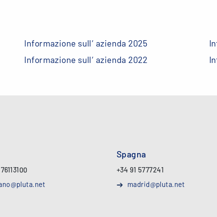
Informazione sull‘ azienda 2025
In
Informazione sull‘ azienda 2022
In
Spagna
 76113100
+34 91 5777241
ano@pluta.net
madrid@pluta.net