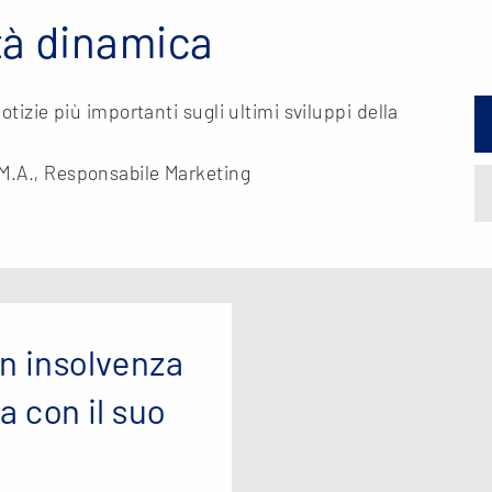
tà dinamica
otizie più importanti sugli ultimi sviluppi della
 M.A., Responsabile Marketing
in insolvenza
a con il suo