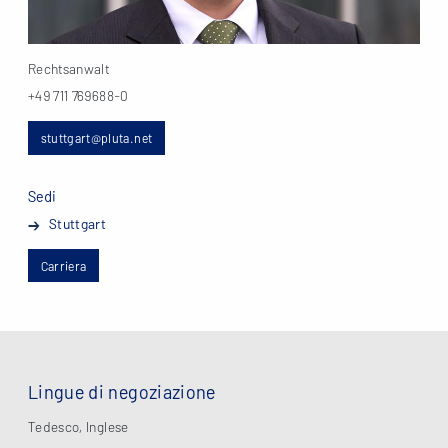
Rechtsanwalt
+49 711 769688-0
stuttgart@pluta.net
Sedi
Stuttgart
Carriera
Lingue di negoziazione
Tedesco, Inglese