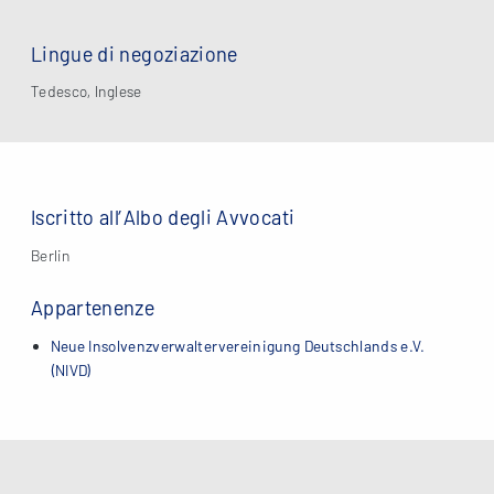
Lingue di negoziazione
Tedesco, Inglese
Iscritto all’Albo degli Avvocati
Berlin
Appartenenze
Neue Insolvenzverwaltervereinigung Deutschlands e.V.
(NIVD)