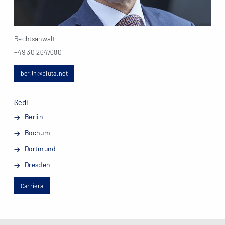
Rechtsanwalt
+49 30 2647680
berlin@pluta.net
Sedi
Berlin
Bochum
Dortmund
Dresden
Carriera