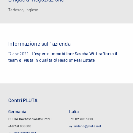
Tedesco, Inglese
Informazione sull‘ azienda
17 apr 2024 ·
L’esperto immobiliare Sascha Witt rafforza il
team di Pluta in qualità di Head of Real Estate
Centri PLUTA
Germania
Italia
PLUTA Rechtsanwalts GmbH
+39 02 76113100
+49 731 968800
milano@pluta.net
info@pluta.net