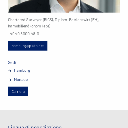
Chartered Surveyor (RICS), Diplom-Betriebswirt (FH),
Immobilienökonom (ebs)
+49 40 8000 48-0
hamburg@pluta.net
Sedi
Hamburg
Monaco
Carriera
Lingue di negoziazione