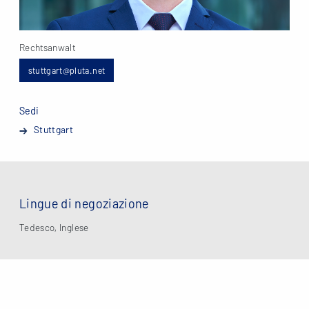
Rechtsanwalt
stuttgart@pluta.net
Sedi
Stuttgart
Lingue di negoziazione
Tedesco, Inglese