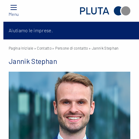
Menu
Aiutiamo le imprese.
Pagina iniziale
» Contatto »
Persone di contatto
» Jannik Stephan
Jannik Stephan