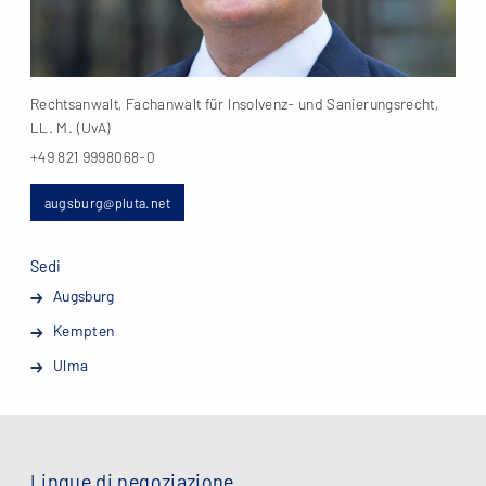
Rechtsanwalt, Fachanwalt für Insolvenz- und Sanierungsrecht,
LL. M. (UvA)
+49 821 9998068-0
augsburg@pluta.net
Sedi
Augsburg
Kempten
Ulma
Lingue di negoziazione