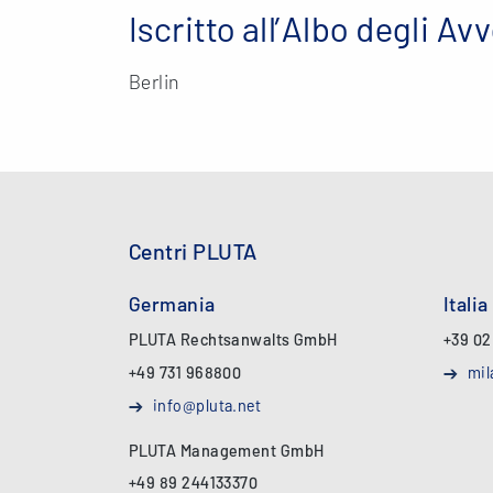
Iscritto all’Albo degli Av
Berlin
Centri PLUTA
Germania
Italia
PLUTA Rechtsanwalts GmbH
+39 02
+49 731 968800
mil
info@pluta.net
PLUTA Management GmbH
+49 89 244133370