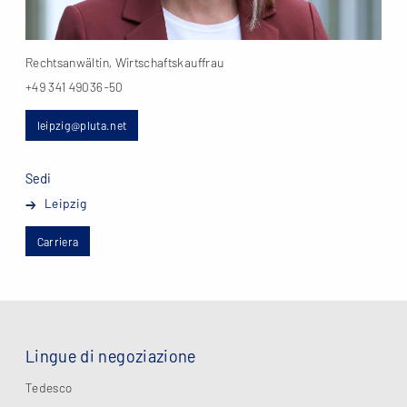
Rechtsanwältin, Wirtschaftskauffrau
+49 341 49036-50
leipzig@pluta.net
Sedi
Leipzig
Carriera
Lingue di negoziazione
Tedesco