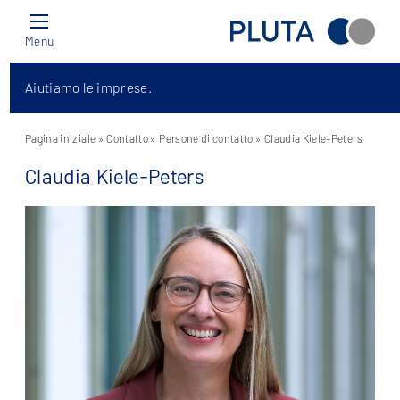
Menu
Aiutiamo le imprese.
Pagina iniziale
» Contatto »
Persone di contatto
» Claudia Kiele-Peters
Claudia Kiele-Peters