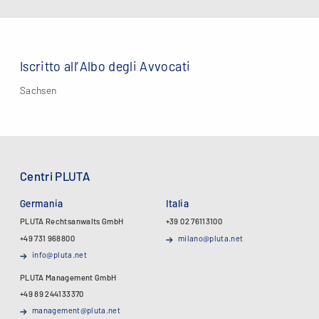
Iscritto all’Albo degli Avvocati
Sachsen
Centri PLUTA
Germania
Italia
PLUTA Rechtsanwalts GmbH
+39 02 76113100
+49 731 968800
milano@pluta.net
info@pluta.net
PLUTA Management GmbH
+49 89 244133370
management@pluta.net