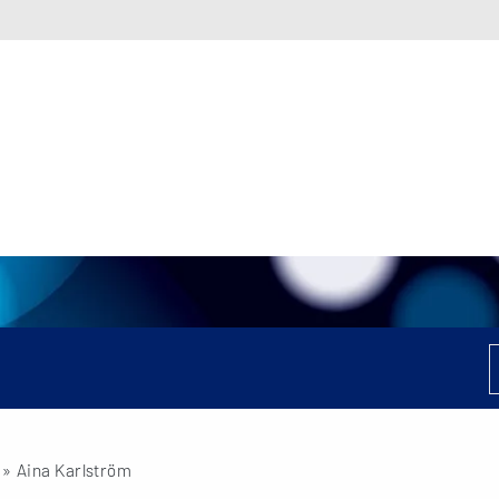
» Aina Karlström