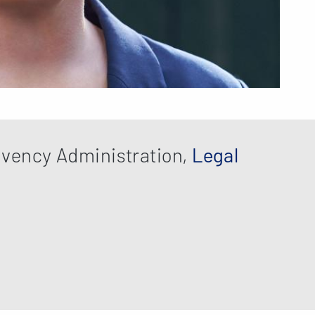
lvency Administration,
Legal