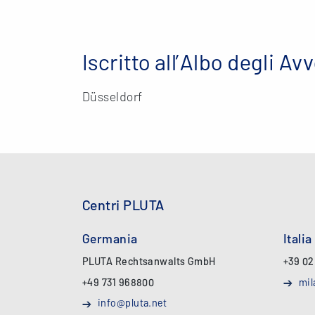
Iscritto all’Albo degli Av
Düsseldorf
Centri PLUTA
Germania
Italia
PLUTA Rechtsanwalts GmbH
+39 02
+49 731 968800
mil
info@pluta.net