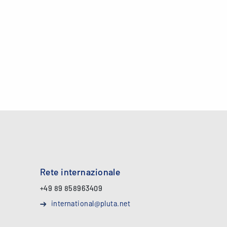
Rete internazionale
+49 89 858963409
international@pluta.net